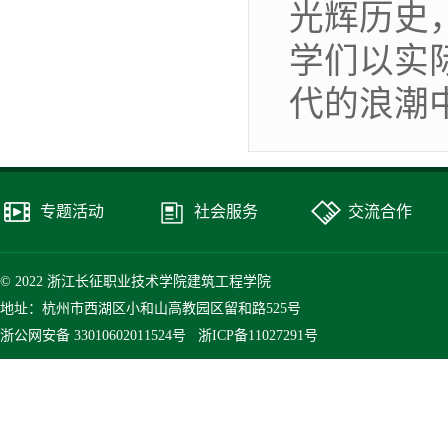
光辉历史
学们以实
代的浪潮
专题活动
社会服务
交流合作
© 2022 浙江长征职业技术学院建筑工程学院
地址：杭州市西湖区小和山高教园区留和路525号
浙公网安备 33010602011524号
浙ICP备11027291号